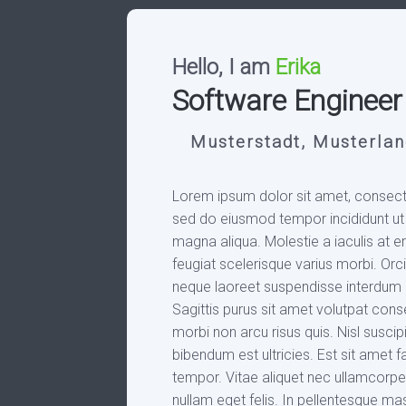
Hello, I am
Erika
Software Enginee
Musterstadt, Musterla
Lorem ipsum dolor sit amet, consectet
sed do eiusmod tempor incididunt ut
magna aliqua. Molestie a iaculis at er
feugiat scelerisque varius morbi. Orci
neque laoreet suspendisse interdum 
Sagittis purus sit amet volutpat cons
morbi non arcu risus quis. Nisl suscip
bibendum est ultricies. Est sit amet 
tempor. Vitae aliquet nec ullamcorper
nullam eget felis. In pellentesque ma