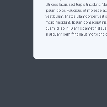
ultricies lacus sed turpis tincidunt. 
ipsum dolor. Faucibus et molestie ac
vestibulum. Mattis ullamcorper velit
morbi tincidunt. Ipsum consequat nisl
quam id leo in. Diam sit amet nisl sus
in aliquam sem fringilla ut morbi tinc